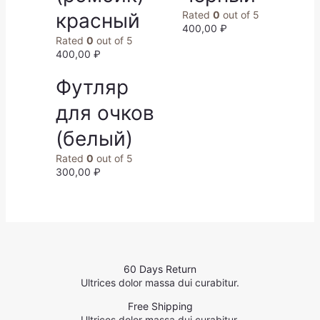
красный
Rated
0
out of 5
400,00
₽
Rated
0
out of 5
400,00
₽
Футляр
для очков
(белый)
Rated
0
out of 5
300,00
₽
60 Days Return
Ultrices dolor massa dui curabitur.
Free Shipping
Ultrices dolor massa dui curabitur.