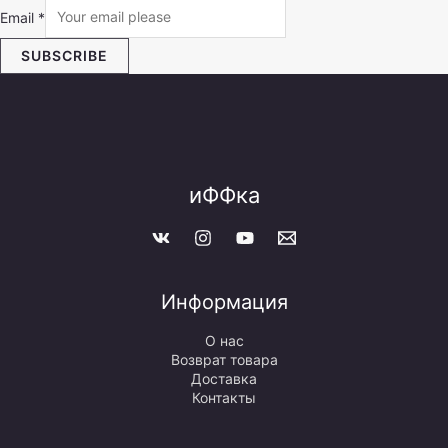
Email
*
SUBSCRIBE
иФФка
Информация
О нас
Возврат товара
Доставка
Контакты