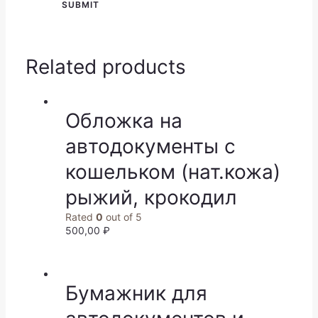
Related products
Обложка на
автодокументы с
кошельком (нат.кожа)
рыжий, крокодил
Rated
0
out of 5
500,00
₽
Бумажник для