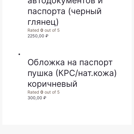
автодокументов и
паспорта (черный
глянец)
Rated
0
out of 5
2250,00
₽
Обложка на паспорт
пушка (КРС/нат.кожа)
коричневый
Rated
0
out of 5
300,00
₽