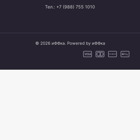
Тел.: +7 (988) 755 1010
© 2026 иФФка. Powered by иФФка