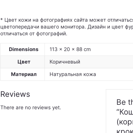
* Цвет кожи на фотографиях сайта может отличатьс
цветопередачи вашего монитора. Дизайн и цвет фу
отличаться от фотографий.
Dimensions
113 × 20 × 88 cm
Цвет
Коричневый
Материал
Натуральная кожа
Reviews
Be t
There are no reviews yet.
“Ко
(ко
крок