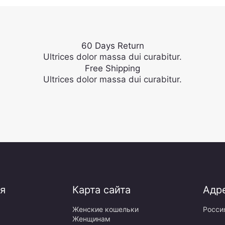
60 Days Return
Ultrices dolor massa dui curabitur.
Free Shipping
Ultrices dolor massa dui curabitur.
я
Карта сайта
Адр
Женские кошельки
Росси
Женщинам