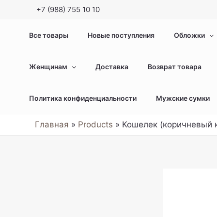
Перейти
+7 (988) 755 10 10
к
содержимому
Все товары
Новые поступления
Обложки
Женщинам
Доставка
Возврат товара
Политика конфиденциальности
Мужские сумки
Главная
Products
Кошелек (коричневый 