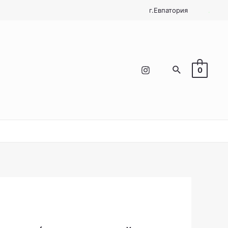
г.Евпатория
.
Поиск
0