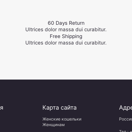
60 Days Return
Ultrices dolor massa dui curabitur.
Free Shipping
Ultrices dolor massa dui curabitur.
я
Карта сайта
Адр
Женские кошельки
Росси
Женщинам
Тел.: 