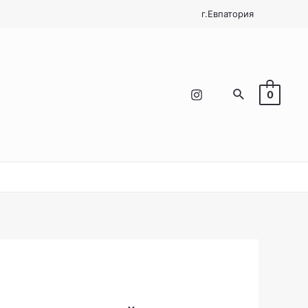
г.Евпатория
.
Поиск
0