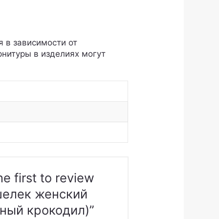
я в зависимости от
рнитуры в изделиях могут
he first to review
шелек женский
ный крокодил)”