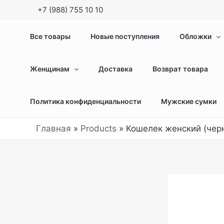
Перейти
+7 (988) 755 10 10
к
содержимому
Все товары
Новые поступления
Обложки
Женщинам
Доставка
Возврат товара
Политика конфиденциальности
Мужские сумки
Главная
Products
Кошелек женский (чер