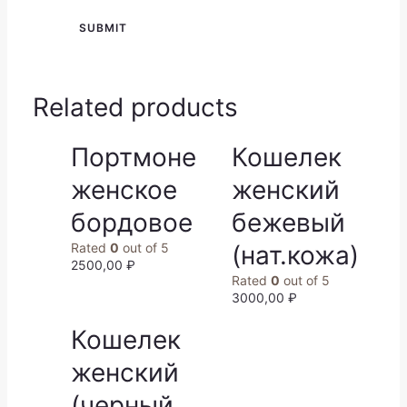
Related products
Портмоне
Кошелек
женское
женский
бордовое
бежевый
Rated
0
out of 5
(нат.кожа)
2500,00
₽
Rated
0
out of 5
3000,00
₽
Кошелек
женский
(черный