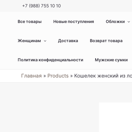
Перейти
+7 (988) 755 10 10
к
содержимому
Все товары
Новые поступления
Обложки
Женщинам
Доставка
Возврат товара
Политика конфиденциальности
Мужские сумки
Главная
Products
Кошелек женский из ло