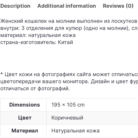
Description
Additional information
Reviews (0)
Женский кошелек на молнии выполнен из лоскутков
внутри: 3 отделения для купюр (одно на молнии), с
материал: натуральная кожа
страна-изготовитель: Китай
* Цвет кожи на фотографиях сайта может отличатьс
цветопередачи вашего монитора. Дизайн и цвет фу
отличаться от фотографий.
Dimensions
195 × 105 cm
Цвет
Коричневый
Материал
Натуральная кожа