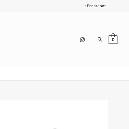
г.Евпатория
.
Поиск
0