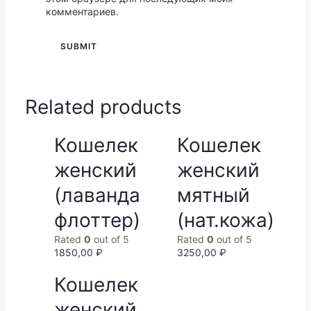
комментариев.
Related products
Кошелек
Кошелек
женский
женский
(лаванда
мятный
флоттер)
(нат.кожа)
Rated
0
out of 5
Rated
0
out of 5
1850,00
₽
3250,00
₽
Кошелек
женский