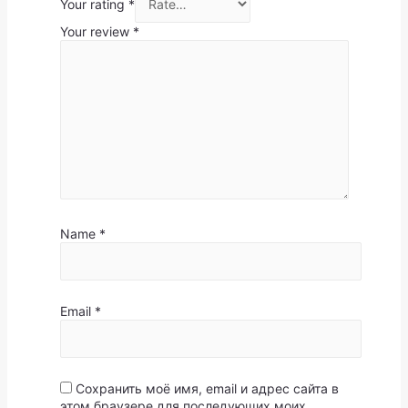
Your rating
*
Your review
*
Name
*
Email
*
Сохранить моё имя, email и адрес сайта в
этом браузере для последующих моих