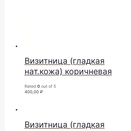
Визитница (гладкая
нат.кожа) коричневая
Rated
0
out of 5
400,00
₽
Визитница (гладкая