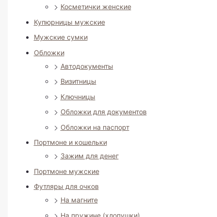
Косметички женские
Купюрницы мужские
Мужские сумки
Обложки
Автодокументы
Визитницы
Ключницы
Обложки для документов
Обложки на паспорт
Портмоне и кошельки
Зажим для денег
Портмоне мужские
Футляры для очков
На магните
На пружине (хлопушки)