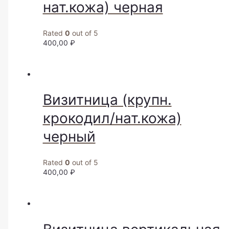
нат.кожа) черная
Rated
0
out of 5
400,00
₽
Визитница (крупн.
крокодил/нат.кожа)
черный
Rated
0
out of 5
400,00
₽