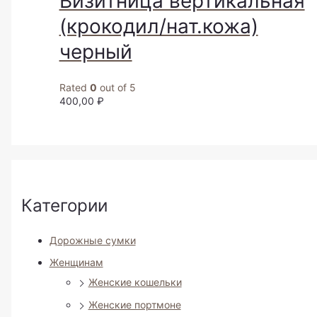
Визитница вертикальная
(крокодил/нат.кожа)
черный
Rated
0
out of 5
400,00
₽
Категории
Дорожные сумки
Женщинам
Женские кошельки
Женские портмоне