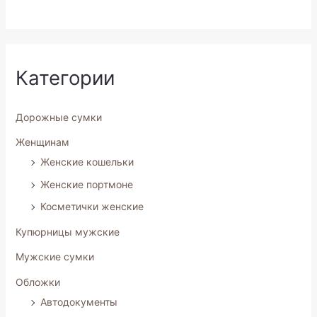
5
5
Категории
Дорожные сумки
Женщинам
Женские кошельки
Женские портмоне
Косметички женские
Купюрницы мужские
Мужские сумки
Обложки
Автодокументы