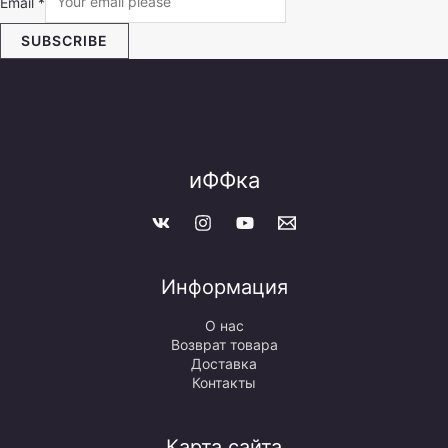
Email
*
SUBSCRIBE
иФФка
Информация
О нас
Возврат товара
Доставка
Контакты
Карта сайта