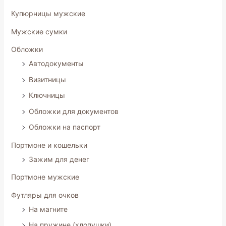
Купюрницы мужские
Мужские сумки
Обложки
Автодокументы
Визитницы
Ключницы
Обложки для документов
Обложки на паспорт
Портмоне и кошельки
Зажим для денег
Портмоне мужские
Футляры для очков
На магните
На пружине (хлопушки)