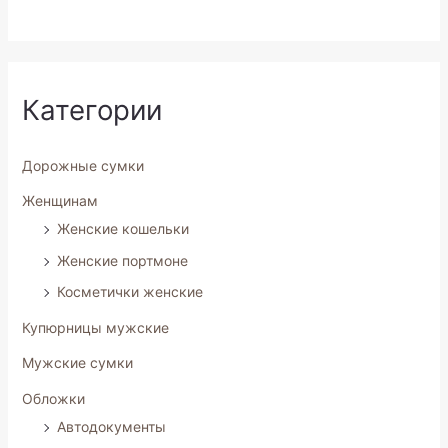
5
5
Категории
Дорожные сумки
Женщинам
Женские кошельки
Женские портмоне
Косметички женские
Купюрницы мужские
Мужские сумки
Обложки
Автодокументы