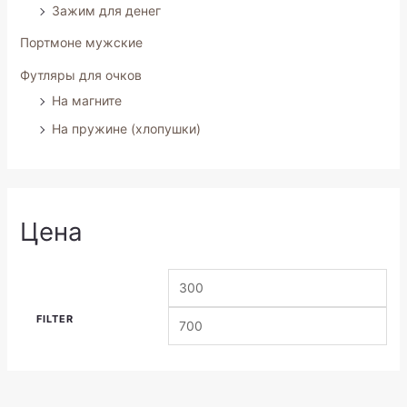
Зажим для денег
Портмоне мужские
Футляры для очков
На магните
На пружине (хлопушки)
Цена
FILTER