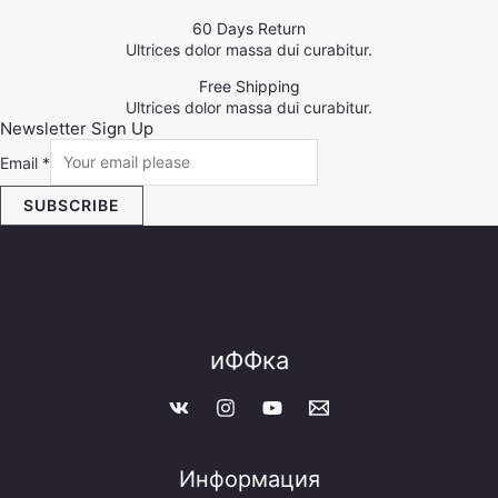
60 Days Return
Ultrices dolor massa dui curabitur.
Free Shipping
Ultrices dolor massa dui curabitur.
Newsletter Sign Up
Email
*
SUBSCRIBE
иФФка
Информация