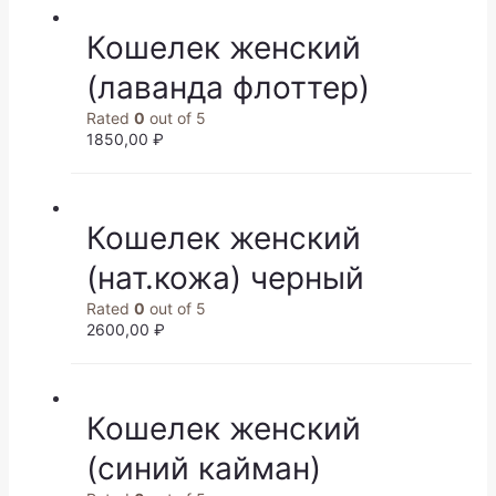
Кошелек женский
(лаванда флоттер)
Rated
0
out of 5
1850,00
₽
Кошелек женский
(нат.кожа) черный
Rated
0
out of 5
2600,00
₽
Кошелек женский
(синий кайман)