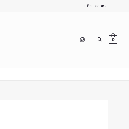
г.Евпатория
.
0