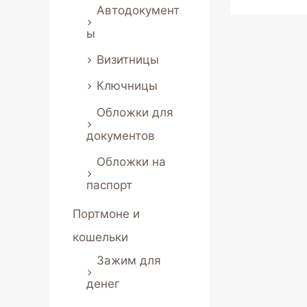
Автодокумент
ы
Визитницы
Ключницы
Обложки для
документов
Обложки на
паспорт
Портмоне и
кошельки
Зажим для
денег