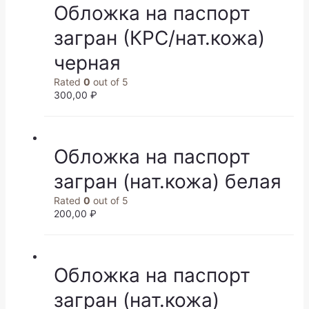
Обложка на паспорт
загран (КРС/нат.кожа)
черная
Rated
0
out of 5
300,00
₽
Обложка на паспорт
загран (нат.кожа) белая
Rated
0
out of 5
200,00
₽
Обложка на паспорт
загран (нат.кожа)