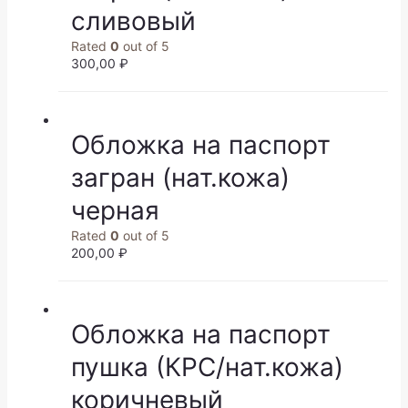
сливовый
Rated
0
out of 5
300,00
₽
Обложка на паспорт
загран (нат.кожа)
черная
Rated
0
out of 5
200,00
₽
Обложка на паспорт
пушка (КРС/нат.кожа)
коричневый