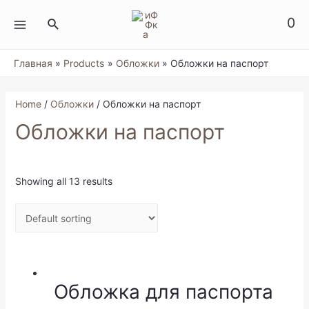
Перейти
к
0
Поиск
содержимому
MAIN
MENU
Главная
Products
Обложки
Обложки на паспорт
Home
/
Обложки
/ Обложки на паспорт
Обложки на паспорт
Showing all 13 results
Обложка для паспорта