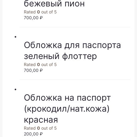
бежевый пион
Rated
0
out of 5
700,00
₽
Обложка для паспорта
зеленый флоттер
Rated
0
out of 5
700,00
₽
Обложка на паспорт
(крокодил/нат.кожа)
красная
Rated
0
out of 5
200,00
₽