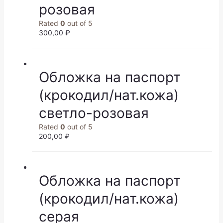
розовая
Rated
0
out of 5
300,00
₽
Обложка на паспорт
(крокодил/нат.кожа)
светло-розовая
Rated
0
out of 5
200,00
₽
Обложка на паспорт
(крокодил/нат.кожа)
серая