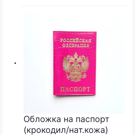
Обложка на паспорт
(крокодил/нат.кожа)