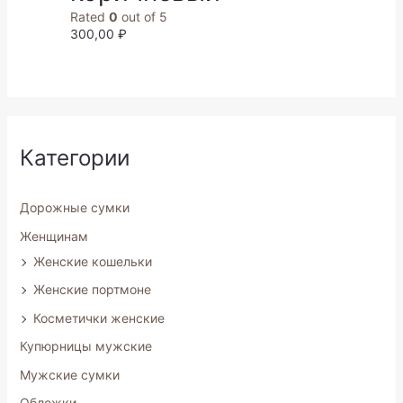
Rated
0
out of 5
300,00
₽
Категории
Дорожные сумки
Женщинам
Женские кошельки
Женские портмоне
Косметички женские
Купюрницы мужские
Мужские сумки
Обложки