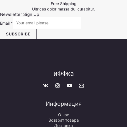
Free Shipping
Ultrices dolor massa dui curabitur.
Newsletter Sign Up
Email
*
SUBSCRIBE
иФФка
Информация
О нас
Возврат товара
Доставка