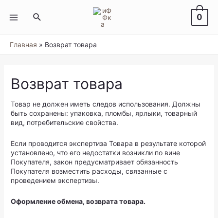
Перейти
к
Поиск
0
содержимому
MAIN
MENU
Главная
Возврат товара
Возврат товара
Товар не должен иметь следов использования. Должны
быть сохранены: упаковка, пломбы, ярлыки, товарный
вид, потребительские свойства.
Если проводится экспертиза Товара в результате которой
установлено, что его недостатки возникли по вине
Покупателя, закон предусматривает обязанность
Покупателя возместить расходы, связанные с
проведением экспертизы.
Оформление обмена, возврата товара.